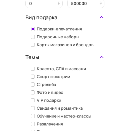
Вид подарка
Подарки-впечатления
Подарочные наборы
Карты магазинов и брендов
Темы
Красота, СПА и массажи
Спорт и экстрим
Стрельба
Фото и видео
VIP подарки
Свидания и романтика
Обучение и мастер-классы
Развлечения