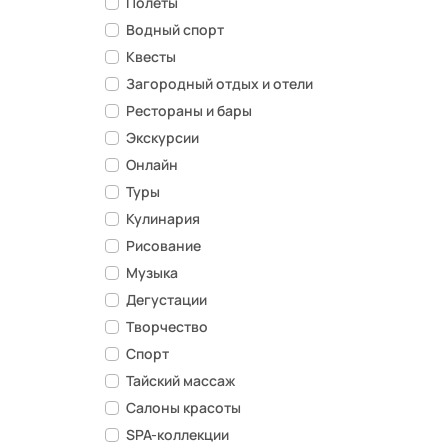
Полеты
Водный спорт
Квесты
Загородный отдых и отели
Рестораны и бары
Экскурсии
Онлайн
Туры
Кулинария
Рисование
Музыка
Дегустации
Творчество
Спорт
Тайский массаж
Салоны красоты
SPA-коллекции