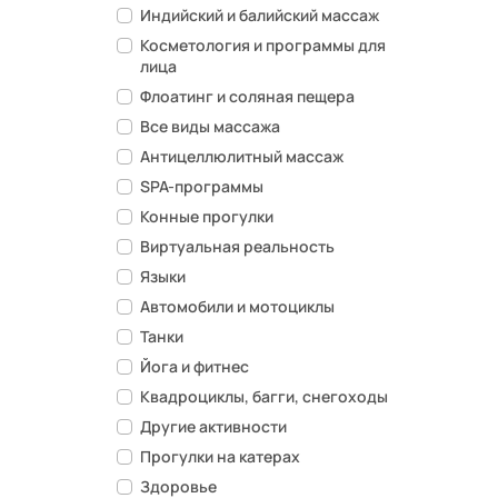
Индийский и балийский массаж
Косметология и программы для
лица
Флоатинг и соляная пещера
Все виды массажа
Антицеллюлитный массаж
SPA-программы
Конные прогулки
Виртуальная реальность
Языки
Автомобили и мотоциклы
Танки
Йога и фитнес
Квадроциклы, багги, снегоходы
Другие активности
Прогулки на катерах
Здоровье