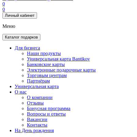
0
0
Личный кабинет
Меню
Каталог подарков
Для бизнеса
Наши продукты
Универсальная карта Bantikov
Банковские карты
Электронные подарочные карты
Торговым центрам
Партнёрам
Универсальная карта
О нас
О компании
Отзывы
Бонусная программа
Вопросы и ответы
Вакансии
Контакты
На День рождения