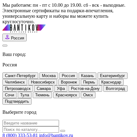
Мы работаем: пн - пт с 10.00 до 19.00. сб - вск - выходные.
Электронные сертификаты на подарки-впечатления,
универсальную карту и наборы вы можете купить
круглосуточно.
Россия
Ваш город:
Россия
Санкт-Петербург
Москва
Россия
Казань
Екатеринбург
Челябинск
Новосибирск
Воронеж
Пермь
Краснодар
Петрозаводск
Самара
Уфа
Ростов-на-Дону
Волгоград
Сочи
Тула
Тюмень
Красноярск
Омск
Выберите город
8 (800) 333-53-81
info@bantikov.ru