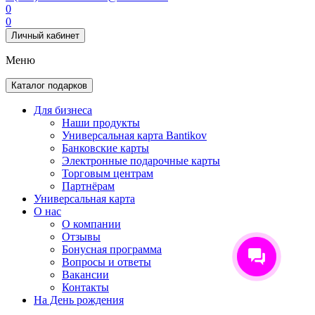
0
0
Личный кабинет
Меню
Каталог подарков
Для бизнеса
Наши продукты
Универсальная карта Bantikov
Банковские карты
Электронные подарочные карты
Торговым центрам
Партнёрам
Универсальная карта
О нас
О компании
Отзывы
Бонусная программа
Вопросы и ответы
Вакансии
Контакты
На День рождения