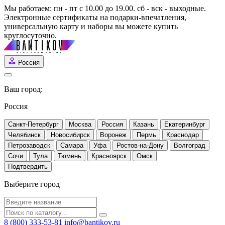
Мы работаем: пн - пт с 10.00 до 19.00. сб - вск - выходные.
Электронные сертификаты на подарки-впечатления,
универсальную карту и наборы вы можете купить
круглосуточно.
Россия
Ваш город:
Россия
Санкт-Петербург
Москва
Россия
Казань
Екатеринбург
Челябинск
Новосибирск
Воронеж
Пермь
Краснодар
Петрозаводск
Самара
Уфа
Ростов-на-Дону
Волгоград
Сочи
Тула
Тюмень
Красноярск
Омск
Выберите город
8 (800) 333-53-81
info@bantikov.ru