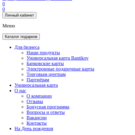
0
0
Личный кабинет
Меню
Каталог подарков
Для бизнеса
Наши продукты
Универсальная карта Bantikov
Банковские карты
Электронные подарочные карты
Торговым центрам
Партнёрам
Универсальная карта
О нас
О компании
Отзывы
Бонусная программа
Вопросы и ответы
Вакансии
Контакты
На День рождения