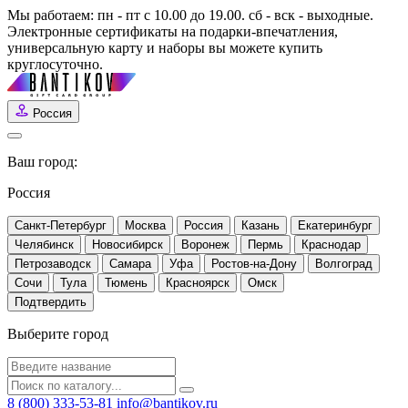
Мы работаем: пн - пт с 10.00 до 19.00. сб - вск - выходные.
Электронные сертификаты на подарки-впечатления,
универсальную карту и наборы вы можете купить
круглосуточно.
Россия
Ваш город:
Россия
Санкт-Петербург
Москва
Россия
Казань
Екатеринбург
Челябинск
Новосибирск
Воронеж
Пермь
Краснодар
Петрозаводск
Самара
Уфа
Ростов-на-Дону
Волгоград
Сочи
Тула
Тюмень
Красноярск
Омск
Выберите город
8 (800) 333-53-81
info@bantikov.ru